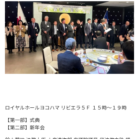
ロイヤルホールヨコハマ リビエラ５Ｆ １５時〜１９時
【第一部】式典
【第二部】新年会