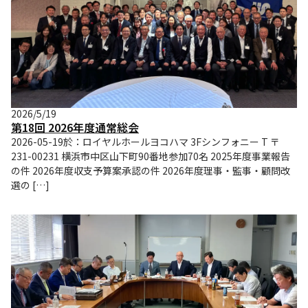
2026/5/19
第18回 2026年度通常総会
2026-05-19於：ロイヤルホールヨコハマ 3Fシンフォニー T 〒
231-00231 横浜市中区山下町90番地参加70名 2025年度事業報告
の件 2026年度収支予算案承認の件 2026年度理事・監事・顧問改
選の […]