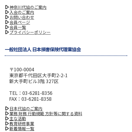
神奈川代協のご案内
入会のご案内
お問い合わせ
会員ページ
会員一覧
プライバシーポリシー
一般社団法人 日本損害保険代理業協会
〒100-0004
東京都千代田区大手町2-2-1
新大手町ビル3階 327区
TEL：03-6281-8356
FAX：03-6281-8358
日本代協のご案内
業務 財務 行動規範 方針等に関する資料
主な活動
教育研修事業
新着情報一覧