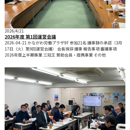
2026/4/21
2026年度 第1回運営会議
2026-04-21 かながわ労働プラザ9F 参加21名 議事録の承認（3月
17日（火）第9回運営会議） 会長挨拶 議事 報告事項 審議事項
2026年度上半期事業 三冠王 賛助会員・提携事業 その他