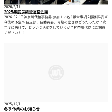
2026/2/17
2025年度 第8回運営会議
2026-02-17 神奈川代協事務局 参加１７名 1報告事項 2審議事項 ≪
今後の予定≫ 各支部、各委員会、今期の動きはどうだったか？次
年度に向けて、どういつ活動をしていくか？神奈川代協にご期待
ください！！
2025/12/1
冬季休業のお知らせ