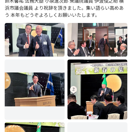
鈴木馨祐 法務大臣 小泉進次郎 衆議院議員 伊波俊之助 横
浜市議会議員 より祝辞を頂きました。集い語らい高めあ
う 本年もどうぞよろしくお願いいたします。