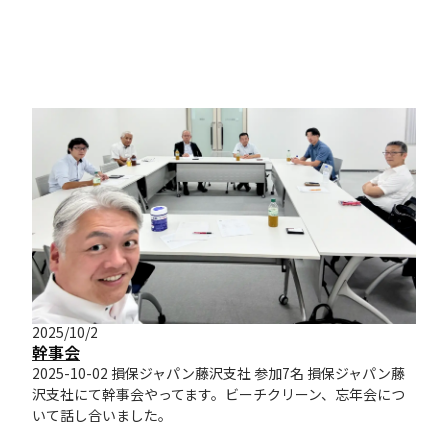
2025/10/2
幹事会
2025-10-02 損保ジャパン藤沢支社 参加7名 損保ジャパン藤
沢支社にて幹事会やってます。ビーチクリーン、忘年会につ
いて話し合いました。