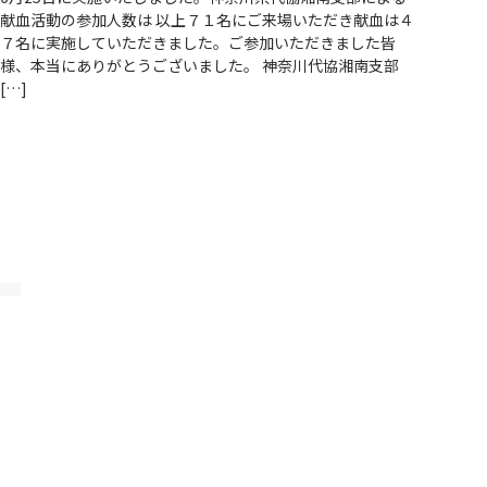
献血活動の参加人数は 以上７１名にご来場いただき献血は４
７名に実施していただきました。ご参加いただきました皆
様、本当にありがとうございました。 神奈川代協湘南支部
[…]