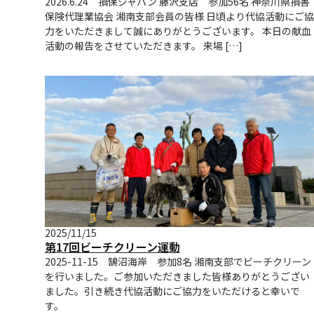
2026.6.24 損保ジャパン 藤沢支店 参加56名 神奈川県損害
保険代理業協会 湘南支部会員の皆様 日頃より代協活動にご協
力をいただきまして誠にありがとうございます。 本日の献血
活動の報告をさせていただきます。 来場 […]
2025/11/15
第17回ビーチクリーン運動
2025-11-15 鵠沼海岸 参加8名 湘南支部でビーチクリーン
を行いました。ご参加いただきました皆様ありがとうござい
ました。引き続き代協活動にご協力をいただけると幸いで
す。