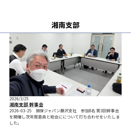
湘南支部
2026/3/25
湘南支部 幹事会
2026-03-25 損保ジャパン藤沢支社 参加8名 第3回幹事会
を開催し次年度委員と総会にについて打ち合わせをいたしま
した。