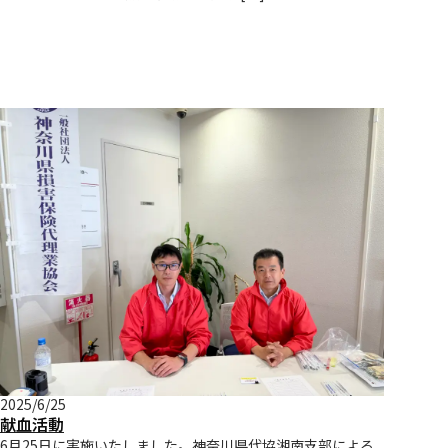
2025/6/25
献血活動
6月25日に実施いたしました。神奈川県代協湘南支部による