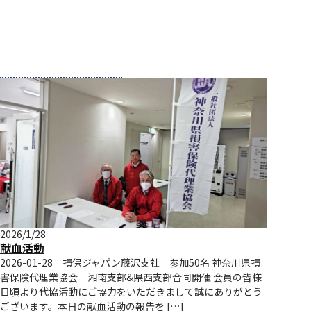
2026/1/28
献血活動
2026-01-28 損保ジャパン藤沢支社 参加50名 神奈川県損
害保険代理業協会 湘南支部&県西支部合同開催 会員の皆様
日頃より代協活動にご協力をいただきまして誠にありがとう
ございます。本日の献血活動の報告を […]