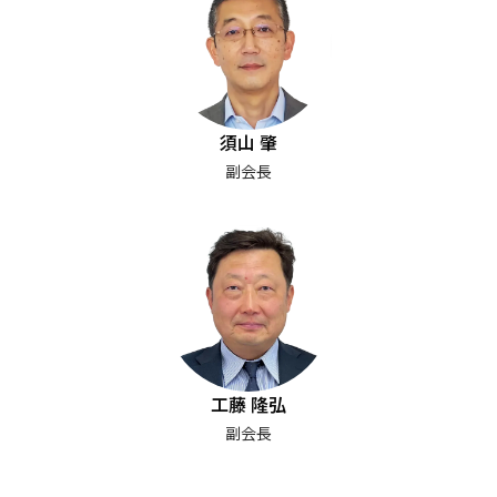
須山 肇
副会長
工藤 隆弘
副会長