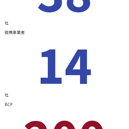
社
提携事業者
14
社
BCP