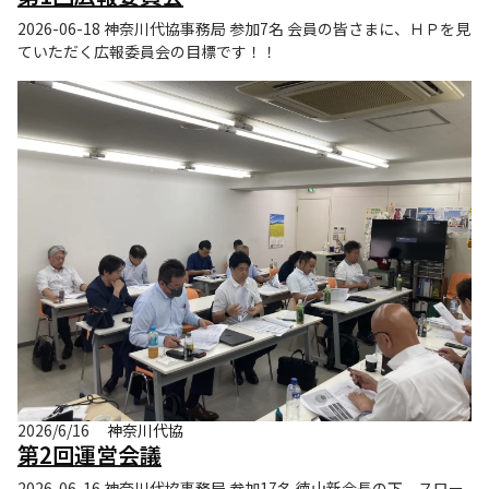
2026-06-18 神奈川代協事務局 参加7名 会員の皆さまに、ＨＰを見
ていただく広報委員会の目標です！！
2026/6/16
神奈川代協
第2回運営会議
2026-06-16 神奈川代協事務局 参加17名 徳山新会長の下、スロー