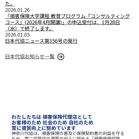
た。
2026.01.26
「損害保険大学課程 教育プログラム『コンサルティング
コース』(2026年4月開講)」の申込受付は、1月28日
（水）で終了します。
2026.01.05
日本代協ニュース第356号の発行
日本代協お知らせ一覧
わたしたちは 損害保険代理店として
お客様のため 社会のため 自社のため
常に資質向上に努めています
神奈川代協は、損害保険の普及と保険契約者の利益を守る
ため、常に代理店の資質の向上に努める「損害保険代理