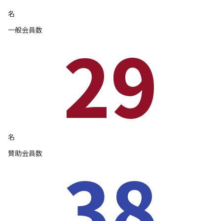
名
一般会員数
29
名
賛助会員数
38