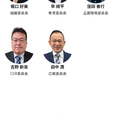
堀口 好美
早 順平
窪田 善行
組織委員長
教育委員長
企画環境委員長
吉野 新吾
田中 潤
CSR委員長
広報委員長