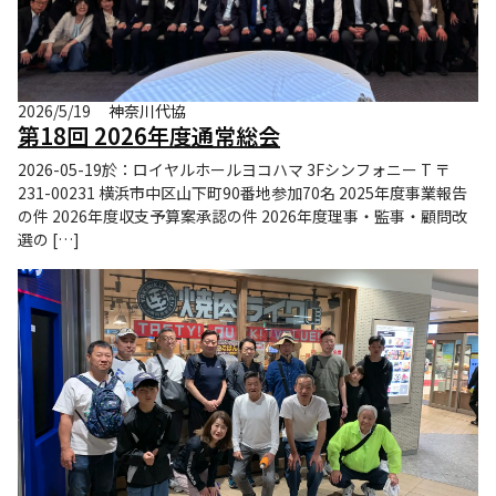
2026/5/19
神奈川代協
第18回 2026年度通常総会
2026-05-19於：ロイヤルホールヨコハマ 3Fシンフォニー T 〒
231-00231 横浜市中区山下町90番地参加70名 2025年度事業報告
の件 2026年度収支予算案承認の件 2026年度理事・監事・顧問改
選の […]