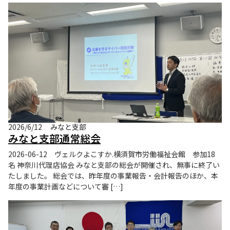
2026/6/12
みなと支部
みなと支部通常総会
2026-06-12 ヴェルクよこすか.横須賀市労働福祉会館 参加18
名 神奈川代理店協会 みなと支部の総会が開催され、無事に終了い
たしました。 総会では、昨年度の事業報告・会計報告のほか、本
年度の事業計画などについて審 […]