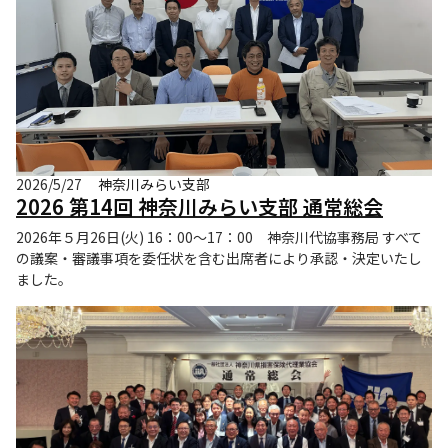
2026/5/27
神奈川みらい支部
2026 第14回 神奈川みらい支部 通常総会
2026年５月26日(火) 16：00～17：00 神奈川代協事務局 すべて
の議案・審議事項を委任状を含む出席者により承認・決定いたし
ました。