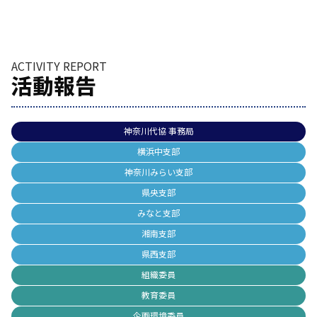
ACTIVITY REPORT
活動報告
神奈川代協 事務局
横浜中支部
神奈川みらい支部
県央支部
みなと支部
湘南支部
県西支部
組織委員
教育委員
企画環境委員