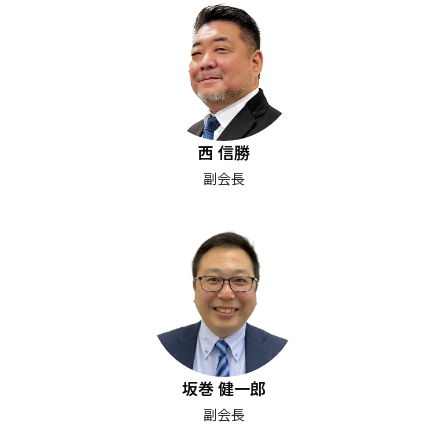
西 信勝
副会長
坂巻 健一郎
副会長