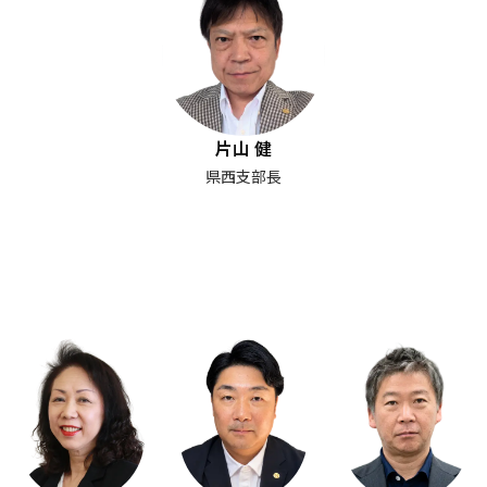
片山 健
県西支部長