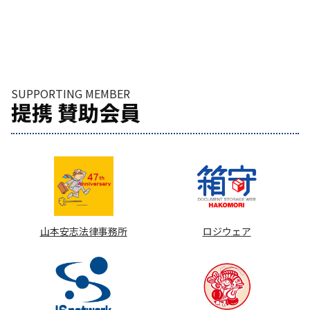
SUPPORTING MEMBER
提携 賛助会員
山本安志法律事務所
ロジウェア