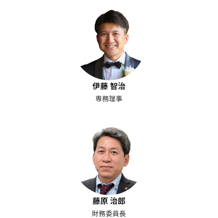
伊藤 智治
専務理事
藤原 治郎
財務委員長