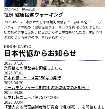
2026/5/2
県央支部
恒例 健康促進ウォーキング
2026-05-02 本厚木から平塚銀河大橋まで 参加16名 ゴールデ
ンウィークの始めに健康促進ウォーキングを開催となりました。
初参加の幹事ご家族、他支部からのご参加もいただき、季節外れ
の照りつける暑さの中、それぞれのペ […]
NIHON DAIKYO
日本代協からお知らせ
2026.07.10
業界紙との懇談会を開催しました
2026.07.01
日本代協ニュース第358号の発行
2026.04.20
ゴールデンウイーク期間中の臨時休業のお知らせ
2026.04.06
日本代協ニュース第357号の発行
2026.03.04
「活力ある代理店制度等研究会（活力研）」を開催しまし