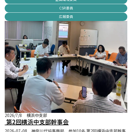
CSR委員
広報委員
2026/7/8
横浜中支部
第2回横浜中支部幹事会
2026-07-08 神奈川代協事務局 参加10名 第2回横浜中支部幹事