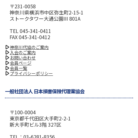
〒231-0058
神奈川県横浜市中区弥生町2-15-1
ストークタワー大通公園III 801A
TEL 045-341-0411
FAX 045-341-0412
神奈川代協のご案内
入会のご案内
お問い合わせ
会員ページ
会員一覧
プライバシーポリシー
一般社団法人 日本損害保険代理業協会
〒100-0004
東京都千代田区大手町2-2-1
新大手町ビル3階 327区
TEL：03-6281-8356