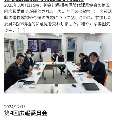
2025年3月7日15時、神奈川県損害保険代理業協会の第五
回広報委員会が開催されました。今回の会議では、広報活
動の進捗確認や今後の課題について話し合われ、参加した
委員7名が積極的に意見を交わしました。和やかな雰囲気
の中、 […]
2024/12/13
第4回広報委員会