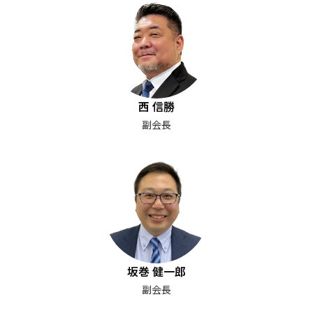
西 信勝
副会長
坂巻 健一郎
副会長