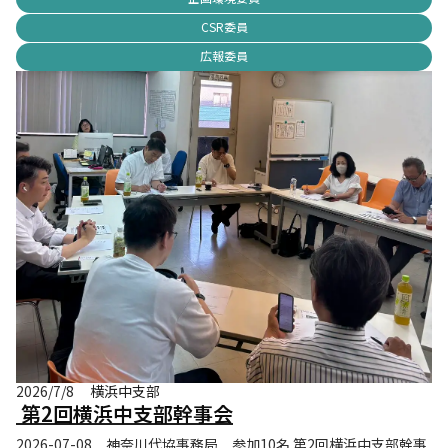
CSR委員
広報委員
2026/7/8
横浜中支部
第2回横浜中支部幹事会
2026-07-08 神奈川代協事務局 参加10名 第2回横浜中支部幹事