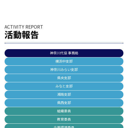
ACTIVITY REPORT
活動報告
神奈川代協 事務局
横浜中支部
神奈川みらい支部
県央支部
みなと支部
湘南支部
県西支部
組織委員
教育委員
企画環境委員