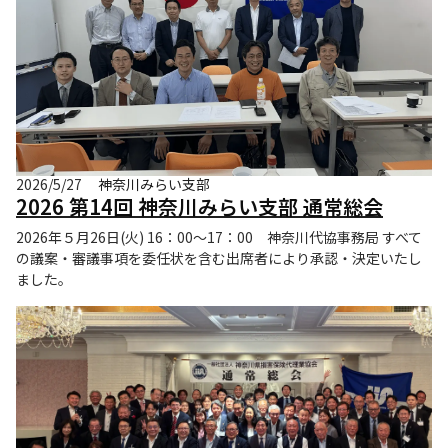
2026/5/27
神奈川みらい支部
2026 第14回 神奈川みらい支部 通常総会
2026年５月26日(火) 16：00～17：00 神奈川代協事務局 すべて
の議案・審議事項を委任状を含む出席者により承認・決定いたし
ました。