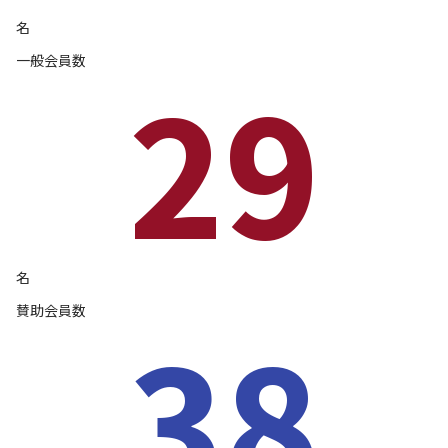
名
一般会員数
29
名
賛助会員数
38