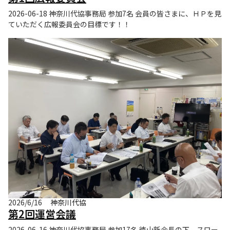
2026-06-18 神奈川代協事務局 参加7名 会員の皆さまに、ＨＰを見
ていただく広報委員会の目標です！！
2026/6/16
神奈川代協
第2回運営会議
2026-06-16 神奈川代協事務局 参加17名 徳山新会長の下、スロー