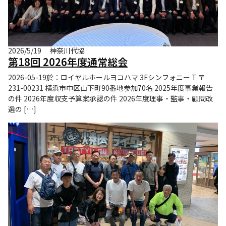
2026/5/19
神奈川代協
第18回 2026年度通常総会
2026-05-19於：ロイヤルホールヨコハマ 3Fシンフォニー T 〒
231-00231 横浜市中区山下町90番地参加70名 2025年度事業報告
の件 2026年度収支予算案承認の件 2026年度理事・監事・顧問改
選の […]