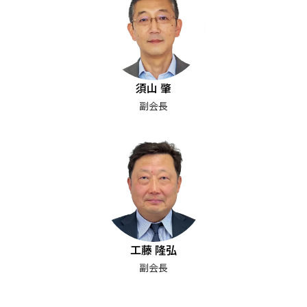
須山 肇
副会長
工藤 隆弘
副会長