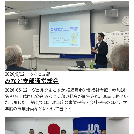
2026/6/12
みなと支部
みなと支部通常総会
2026-06-12 ヴェルクよこすか.横須賀市労働福祉会館 参加18
名 神奈川代理店協会 みなと支部の総会が開催され、無事に終了い
たしました。 総会では、昨年度の事業報告・会計報告のほか、本
年度の事業計画などについて審 […]