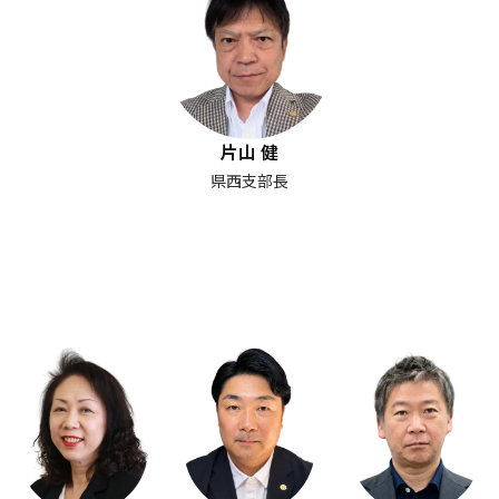
片山 健
県西支部長