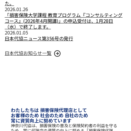
た。
2026.01.26
「損害保険大学課程 教育プログラム『コンサルティング
コース』(2026年4月開講)」の申込受付は、1月28日
（水）で終了します。
2026.01.05
日本代協ニュース第356号の発行
日本代協お知らせ一覧
わたしたちは 損害保険代理店として
お客様のため 社会のため 自社のため
常に資質向上に努めています
神奈川代協は、損害保険の普及と保険契約者の利益を守る
ため、常に代理店の資質の向上に努める「損害保険代理