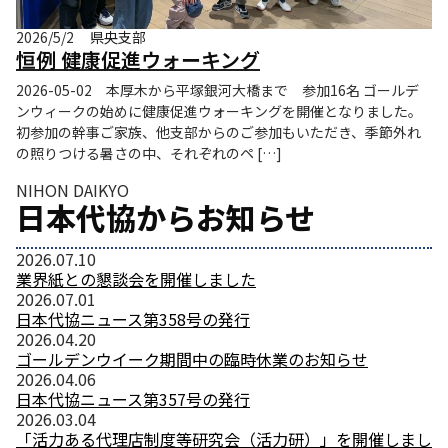
2026/5/2
県央支部
恒例 健康促進ウォーキング
2026-05-02 本厚木から平塚銀河大橋まで 参加16名 ゴールデ
ンウィークの始めに健康促進ウォーキングを開催となりました。
初参加の幹事ご家族、他支部からのご参加もいただき、季節外れ
の照りつける暑さの中、それぞれのペ […]
NIHON DAIKYO
日本代協からお知らせ
2026.07.10
業界紙との懇談会を開催しました
2026.07.01
日本代協ニュース第358号の発行
2026.04.20
ゴールデンウイーク期間中の臨時休業のお知らせ
2026.04.06
日本代協ニュース第357号の発行
2026.03.04
「活力ある代理店制度等研究会（活力研）」を開催しまし