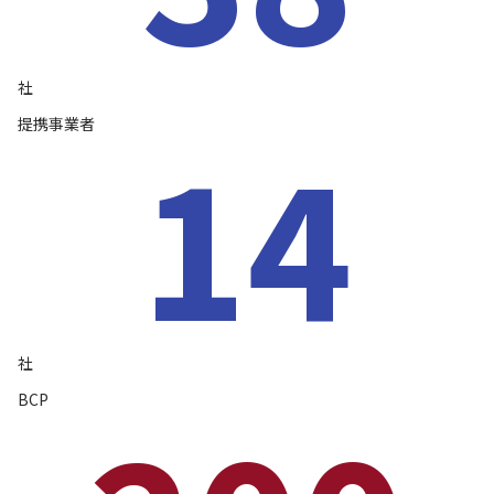
社
提携事業者
14
社
BCP