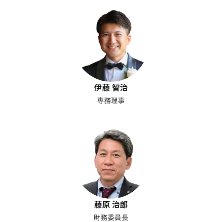
伊藤 智治
専務理事
藤原 治郎
財務委員長