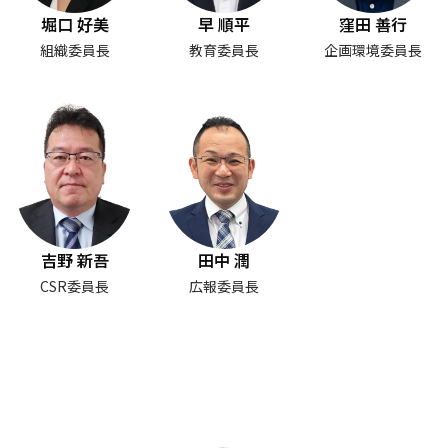
堀口 好美
早 順平
窪田 善行
組織委員長
教育委員長
企画環境委員長
吉野 新吾
田中 潤
CSR委員長
広報委員長