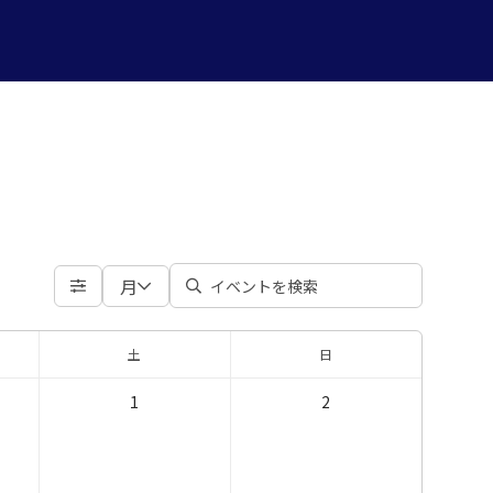
月
土
日
1
2