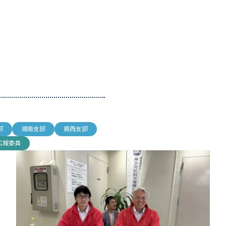
部
湘南支部
県西支部
広報委員