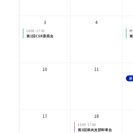
3
4
16:00
-
17:30
終
第1回CSR委員会
第
10
11
夏
17
18
15:00
-
17:00
第3回県央支部幹事会