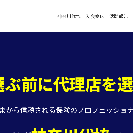
神奈川代協
入会案内
活動報告
選ぶ前に
代理店を
まから信頼される保険のプロフェッショ