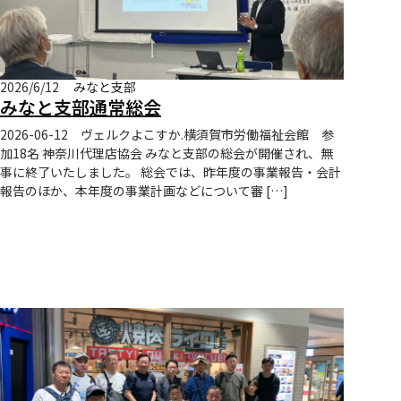
2026/6/12
みなと支部
みなと支部通常総会
2026-06-12 ヴェルクよこすか.横須賀市労働福祉会館 参
加18名 神奈川代理店協会 みなと支部の総会が開催され、無
事に終了いたしました。 総会では、昨年度の事業報告・会計
報告のほか、本年度の事業計画などについて審 […]