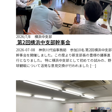
2026/7/8
横浜中支部
第2回横浜中支部幹事会
2026-07-08 神奈川代協事務局 参加10名 第2回横浜中支部
幹事会を開催しました。この度より新支部長の豊様の議事進
行となりました。 特に横浜中支部として初めての試みの、野
球観戦について活発な意見交換が行われました […]