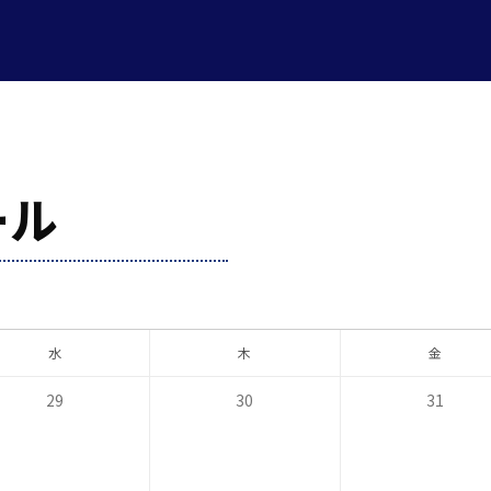
ール
水
木
金
29
30
31