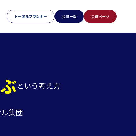
トータルプランナー
会員一覧
会員ページ
選ぶ
という考え方
ナル集団