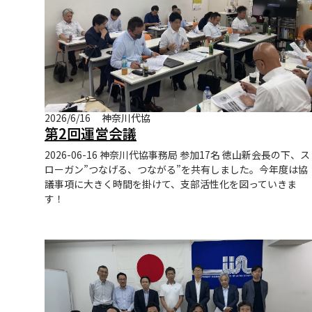
2026/6/16
神奈川代協
第2回運営会議
2026-06-16 神奈川代協事務局 参加17名 徳山新会長の下、ス
ローガン”つなげる、つながる”を共有しました。今年度は協
議事項に大きく時間を掛けて、支部活性化を図っていきま
す！