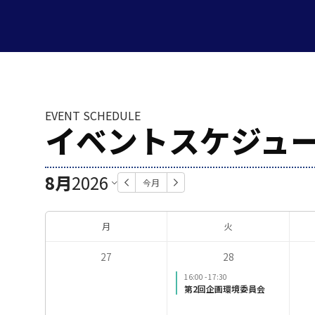
EVENT SCHEDULE
イベントスケジュ
8月
2026
今月
月
火
27
28
16:00
-
17:30
第2回企画環境委員会