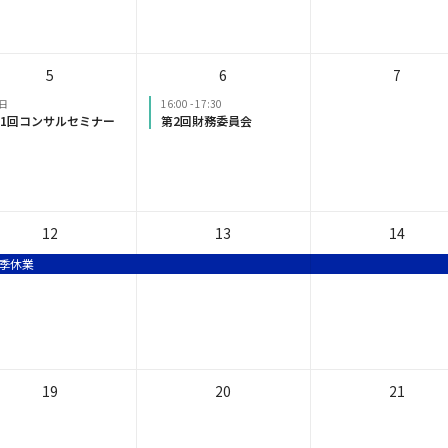
5
6
7
日
16:00
-
17:30
1回コンサルセミナー
第2回財務委員会
12
13
14
季休業
19
20
21