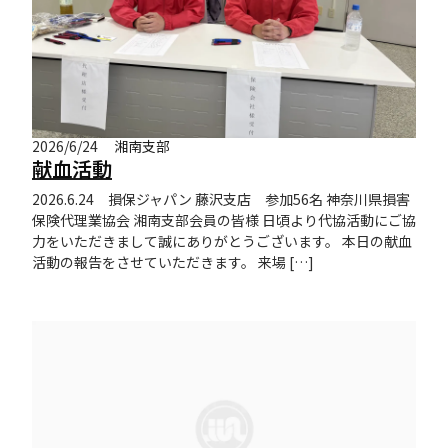
2026/6/24
湘南支部
献血活動
2026.6.24 損保ジャパン 藤沢支店 参加56名 神奈川県損害
保険代理業協会 湘南支部会員の皆様 日頃より代協活動にご協
力をいただきまして誠にありがとうございます。 本日の献血
活動の報告をさせていただきます。 来場 […]