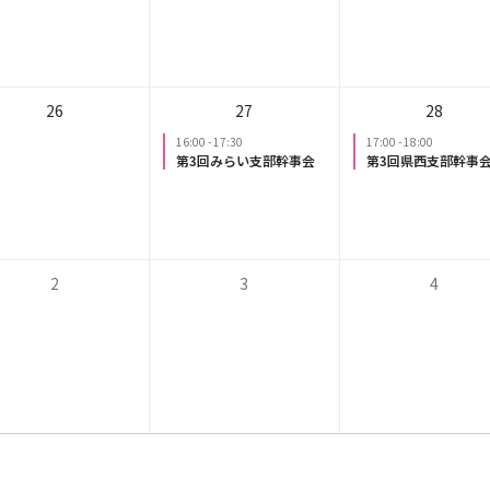
26
27
28
16:00
-
17:30
17:00
-
18:00
第3回みらい支部幹事会
第3回県西支部幹事
2
3
4