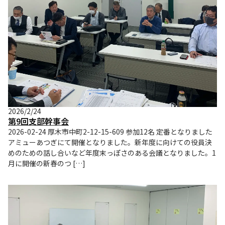
2026/2/24
第9回支部幹事会
2026-02-24 厚木市中町2-12-15-609 参加12名 定番となりました
アミューあつぎにて開催となりました。新年度に向けての役員決
めのための話し合いなど年度末っぽさのある会議となりました。1
月に開催の新春のつ […]