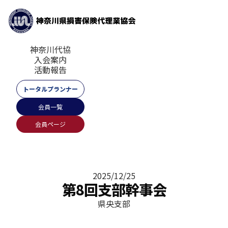
神奈川代協
入会案内
活動報告
トータルプランナー
会員一覧
会員ページ
2025/12/25
第8回支部幹事会
県央支部