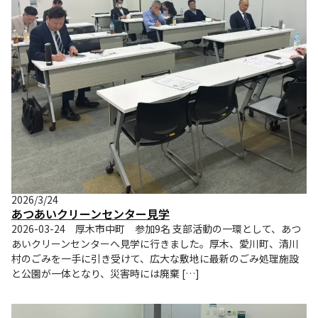
2026/3/24
あつあいクリーンセンター見学
2026-03-24 厚木市中町 参加9名 支部活動の一環として、あつ
あいクリーンセンターへ見学に行きました。厚木、愛川町、清川
村のごみを一手に引き受けて、広大な敷地に最新のごみ処理施設
と公園が一体となり、災害時には廃棄 […]