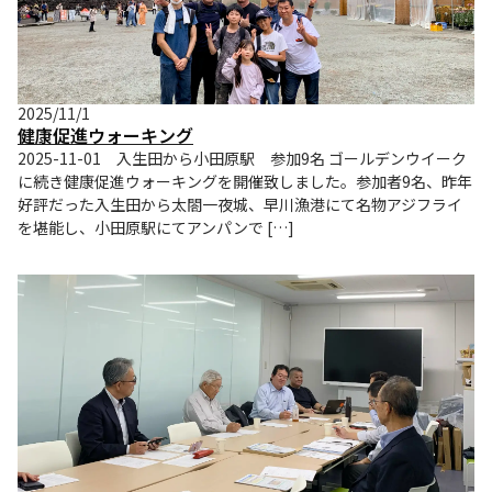
2025/11/1
健康促進ウォーキング
2025-11-01 入生田から小田原駅 参加9名 ゴールデンウイーク
に続き健康促進ウォーキングを開催致しました。参加者9名、昨年
好評だった入生田から太閤一夜城、早川漁港にて名物アジフライ
を堪能し、小田原駅にてアンパンで […]