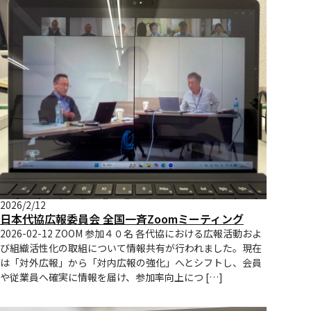
2026/2/12
日本代協広報委員会 全国一斉Zoomミーティング
2026-02-12 ZOOM 参加４０名 各代協における広報活動およ
び組織活性化の取組について情報共有が行われました。現在
は「対外広報」から「対内広報の強化」へとシフトし、会員
や従業員へ確実に情報を届け、参加率向上につ […]