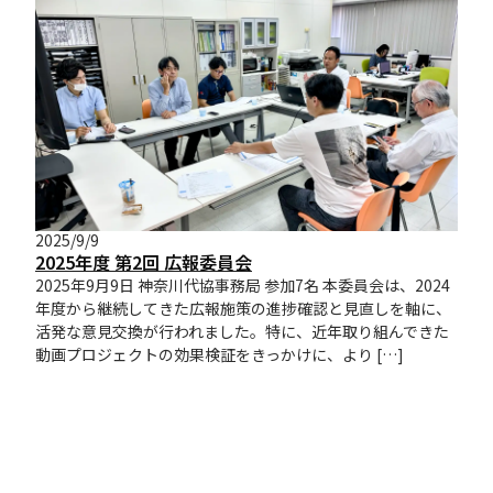
2025/9/9
2025年度 第2回 広報委員会
2025年9月9日 神奈川代協事務局 参加7名 本委員会は、2024
年度から継続してきた広報施策の進捗確認と見直しを軸に、
活発な意見交換が行われました。特に、近年取り組んできた
動画プロジェクトの効果検証をきっかけに、より […]