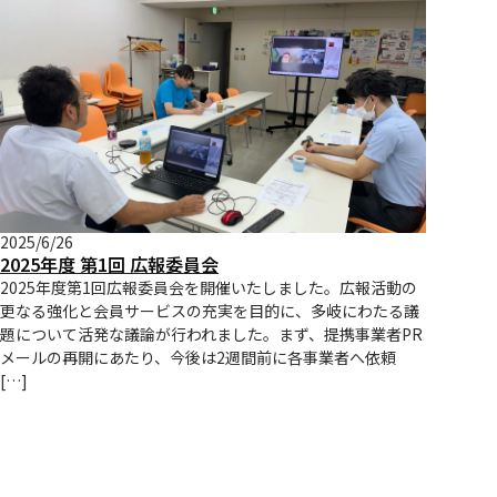
2025/6/26
2025年度 第1回 広報委員会
2025年度第1回広報委員会を開催いたしました。広報活動の
更なる強化と会員サービスの充実を目的に、多岐にわたる議
題について活発な議論が行われました。まず、提携事業者PR
メールの再開にあたり、今後は2週間前に各事業者へ依頼
[…]