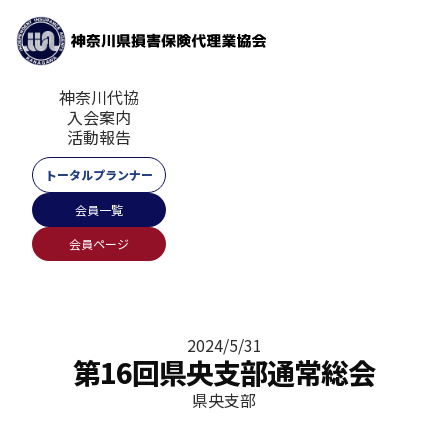
神奈川代協
入会案内
活動報告
トータルプランナー
会員一覧
会員ページ
2024/5/31
第16回県央支部通常総会
県央支部