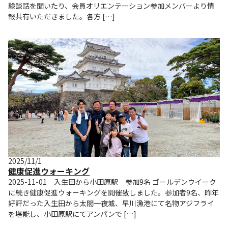
験談話を聞いたり、会員オリエンテーション参加メンバーより情
報共有いただきました。各方 […]
2025/11/1
健康促進ウォーキング
2025-11-01 入生田から小田原駅 参加9名 ゴールデンウイーク
に続き健康促進ウォーキングを開催致しました。参加者9名、昨年
好評だった入生田から太閤一夜城、早川漁港にて名物アジフライ
を堪能し、小田原駅にてアンパンで […]