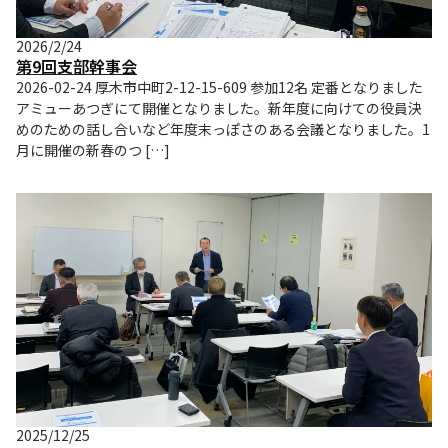
2026/2/24
第9回支部幹事会
2026-02-24 厚木市中町2-12-15-609 参加12名 定番となりました
アミューあつぎにて開催となりました。新年度に向けての役員決
めのための話し合いなど年度末っぽさのある会議となりました。1
月に開催の新春のつ […]
2025/12/25