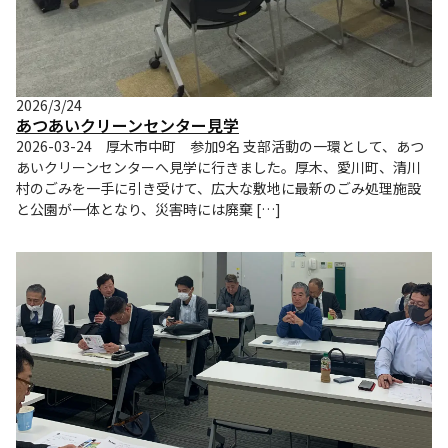
2026/3/24
あつあいクリーンセンター見学
2026-03-24 厚木市中町 参加9名 支部活動の一環として、あつ
あいクリーンセンターへ見学に行きました。厚木、愛川町、清川
村のごみを一手に引き受けて、広大な敷地に最新のごみ処理施設
と公園が一体となり、災害時には廃棄 […]