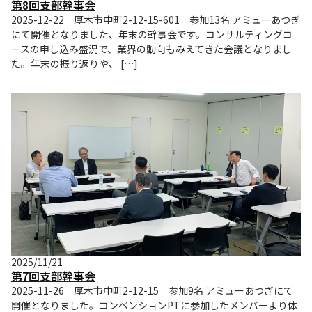
第8回支部幹事会
2025-12-22 厚木市中町2-12-15-601 参加13名 アミューあつぎ
にて開催となりました、年末の幹事会です。コンサルティングコ
ースの申し込み盛況で、業界の動向もみえてきた会議となりまし
た。年末の振り返りや、 […]
2025/11/21
第7回支部幹事会
2025-11-26 厚木市中町2-12-15 参加9名 アミューあつぎにて
開催となりました。コンベンションPTに参加したメンバーより体