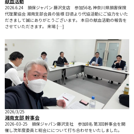
献血活動
2026.6.24 損保ジャパン 藤沢支店 参加56名 神奈川県損害保険
代理業協会 湘南支部会員の皆様 日頃より代協活動にご協力をいた
だきまして誠にありがとうございます。 本日の献血活動の報告を
させていただきます。 来場 […]
2026/3/25
湘南支部 幹事会
2026-03-25 損保ジャパン藤沢支社 参加8名 第3回幹事会を開
催し次年度委員と総会にについて打ち合わせをいたしました。