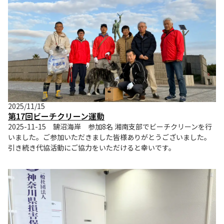
2025/11/15
第17回ビーチクリーン運動
2025-11-15 鵠沼海岸 参加8名 湘南支部でビーチクリーンを行
いました。ご参加いただきました皆様ありがとうございました。
引き続き代協活動にご協力をいただけると幸いです。