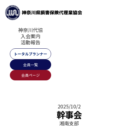
神奈川代協
入会案内
活動報告
トータルプランナー
会員一覧
会員ページ
2025/10/2
幹事会
湘南支部