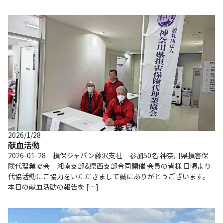
2026/1/28
献血活動
2026-01-28 損保ジャパン藤沢支社 参加50名 神奈川県損害保
険代理業協会 湘南支部&県西支部合同開催 会員の皆様 日頃より
代協活動にご協力をいただきまして誠にありがとうございます。
本日の献血活動の報告を […]