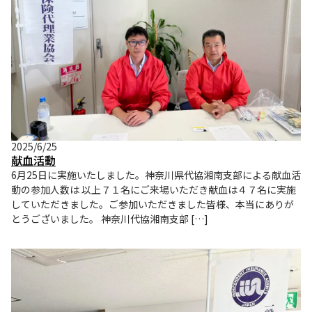
2025/6/25
献血活動
6月25日に実施いたしました。神奈川県代協湘南支部による献血活
動の参加人数は 以上７１名にご来場いただき献血は４７名に実施
していただきました。ご参加いただきました皆様、本当にありが
とうございました。 神奈川代協湘南支部 […]