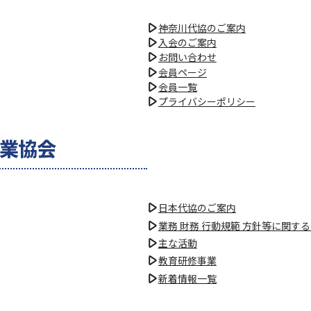
神奈川代協のご案内
入会のご案内
お問い合わせ
会員ページ
会員一覧
プライバシーポリシー
理業協会
日本代協のご案内
業務 財務 行動規範 方針等に関す
主な活動
教育研修事業
新着情報一覧