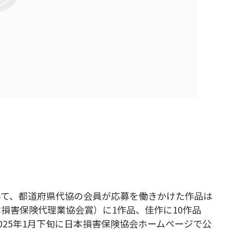
いて、都道府県代協の会員が応募を働きかけた作品は
本損害保険代理業協会賞）に1作品、佳作に10作品
025年1月下旬に日本損害保険協会ホームページで公