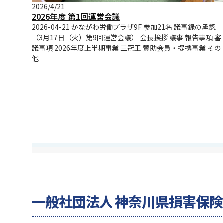
2026/4/21
2026年度 第1回運営会議
2026-04-21 かながわ労働プラザ9F 参加21名 議事録の承認
（3月17日（火）第9回運営会議） 会長挨拶 議事 報告事項 審
議事項 2026年度上半期事業 三冠王 賛助会員・提携事業 その
他
一般社団法人 神奈川県損害保