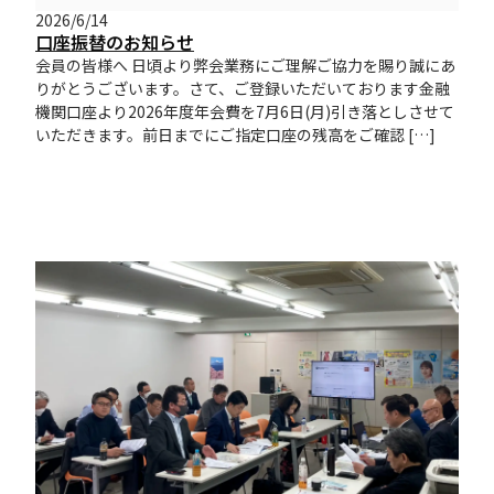
2026/6/14
口座振替のお知らせ
会員の皆様へ 日頃より弊会業務にご理解ご協力を賜り誠にあ
りがとうございます。さて、ご登録いただいております金融
機関口座より2026年度年会費を7月6日(月)引き落としさせて
いただきます。前日までにご指定口座の残高をご確認 […]