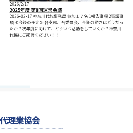
2026/2/17
2025年度 第8回運営会議
2026-02-17 神奈川代協事務局 参加１７名 1報告事項 2審議事
項 ≪今後の予定≫ 各支部、各委員会、今期の動きはどうだっ
たか？次年度に向けて、どういつ活動をしていくか？神奈川
代協にご期待ください！！
険代理業協会