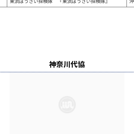
東浜ぼうさい探検隊 『東浜ぼうさい探検隊』
沖
神奈川代協