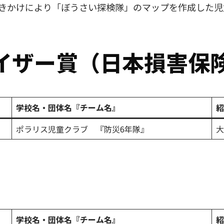
きかけにより「ぼうさい探検隊」のマップを作成した児
イザー賞（日本損害保
学校名・団体名『チーム名』
紹
ポラリス児童クラブ 『防災6年隊』
大
学校名・団体名『チーム名』
紹