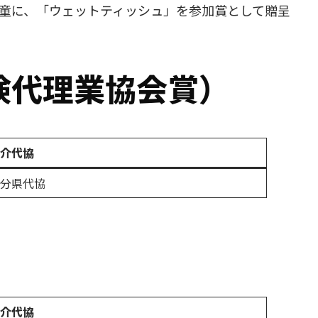
童に、「ウェットティッシュ」を参加賞として贈呈
険代理業協会賞）
介代協
分県代協
介代協