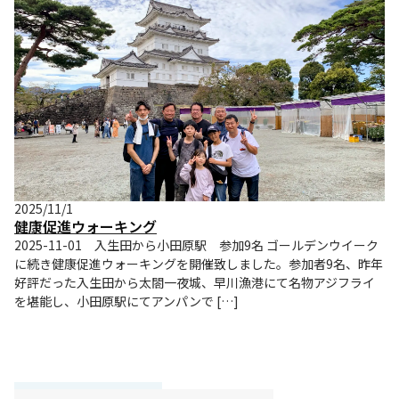
2025/11/1
健康促進ウォーキング
2025-11-01 入生田から小田原駅 参加9名 ゴールデンウイーク
に続き健康促進ウォーキングを開催致しました。参加者9名、昨年
好評だった入生田から太閤一夜城、早川漁港にて名物アジフライ
を堪能し、小田原駅にてアンパンで […]