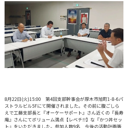
8月22日(火)15:00 第4回支部幹事会が厚木市旭町1-8-6パ
ストラルビル5Fにて開催されました。その前に腹ごしら
えで工藤支部長と『オーケーサポート』さん近くの『長寿
庵』さんにてボリューム満点【レベチ!!】な『かつ丼セッ
ト』をいただきました。参加人数9名 今後の活動計画等