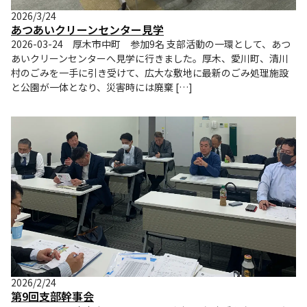
2026/3/24
あつあいクリーンセンター見学
2026-03-24 厚木市中町 参加9名 支部活動の一環として、あつ
あいクリーンセンターへ見学に行きました。厚木、愛川町、清川
村のごみを一手に引き受けて、広大な敷地に最新のごみ処理施設
と公園が一体となり、災害時には廃棄 […]
2026/2/24
第9回支部幹事会