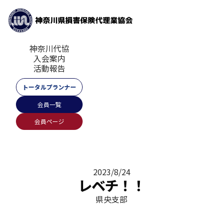
神奈川代協
入会案内
活動報告
トータルプランナー
会員一覧
会員ページ
2023/8/24
レベチ！！
県央支部