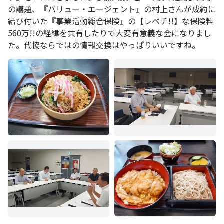
の議題、『バリュー・エージェント』の村上さんが成約に
結び付いた『事業活動総合保険』の【レベチ!!】な保険料
560万!!の経緯を共有したりで大変有意義な会になりまし
た。代協ならではの情報交換はやっぱりいいですね。