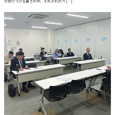
の照りつける暑さの中、それぞれのペ […]