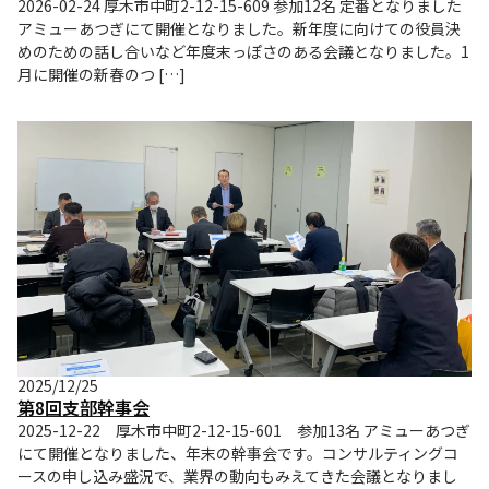
2026-02-24 厚木市中町2-12-15-609 参加12名 定番となりました
アミューあつぎにて開催となりました。新年度に向けての役員決
めのための話し合いなど年度末っぽさのある会議となりました。1
月に開催の新春のつ […]
2025/12/25
第8回支部幹事会
2025-12-22 厚木市中町2-12-15-601 参加13名 アミューあつぎ
にて開催となりました、年末の幹事会です。コンサルティングコ
ースの申し込み盛況で、業界の動向もみえてきた会議となりまし